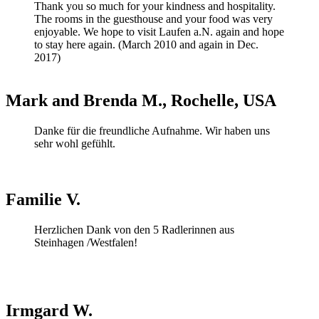
Thank you so much for your kindness and hospitality.
The rooms in the guesthouse and your food was very
enjoyable. We hope to visit Laufen a.N. again and hope
to stay here again. (March 2010 and again in Dec.
2017)
Mark
and
Brenda
M.,
Rochelle,
USA
Danke für die freundliche Aufnahme. Wir haben uns
sehr wohl gefühlt.
Familie
V.
Herzlichen Dank von den 5 Radlerinnen aus
Steinhagen /Westfalen!
Irmgard
W.