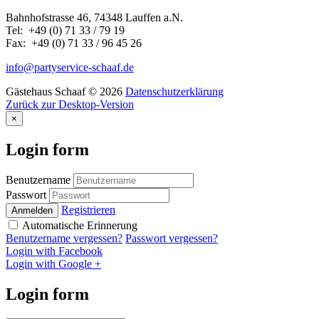
Bahnhofstrasse 46, 74348 Lauffen a.N.
Tel: +49 (0) 71 33 / 79 19
Fax: +49 (0) 71 33 / 96 45 26
info@partyservice-schaaf.de
Gästehaus Schaaf
©
2026
Datenschutzerklärung
Zurück zur Desktop-Version
×
Login
form
Benutzername
Passwort
Registrieren
Anmelden
Automatische Erinnerung
Benutzername vergessen?
Passwort vergessen?
Login with Facebook
Login with Google +
Login
form