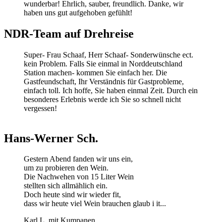
wunderbar! Ehrlich, sauber, freundlich. Danke, wir
haben uns gut aufgehoben gefühlt!
NDR-Team
auf
Drehreise
Super- Frau Schaaf, Herr Schaaf- Sonderwünsche ect.
kein Problem. Falls Sie einmal in Norddeutschland
Station machen- kommen Sie einfach her. Die
Gastfeundschaft, Ihr Verständnis für Gastprobleme,
einfach toll. Ich hoffe, Sie haben einmal Zeit. Durch ein
besonderes Erlebnis werde ich Sie so schnell nicht
vergessen!
Hans-Werner
Sch.
Gestern Abend fanden wir uns ein,
um zu probieren den Wein.
Die Nachwehen von 15 Liter Wein
stellten sich allmählich ein.
Doch heute sind wir wieder fit,
dass wir heute viel Wein brauchen glaub i it...
Karl L. mit Kumpanen